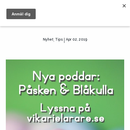
Nyhet
Tips
Apr 02, 2019
,