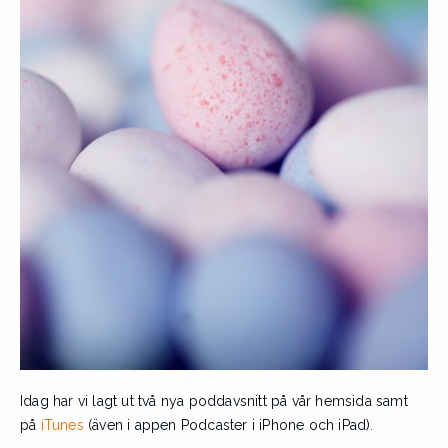
Idag har vi lagt ut två nya poddavsnitt på vår hemsida samt
på
iTunes
(även i appen Podcaster i iPhone och iPad).