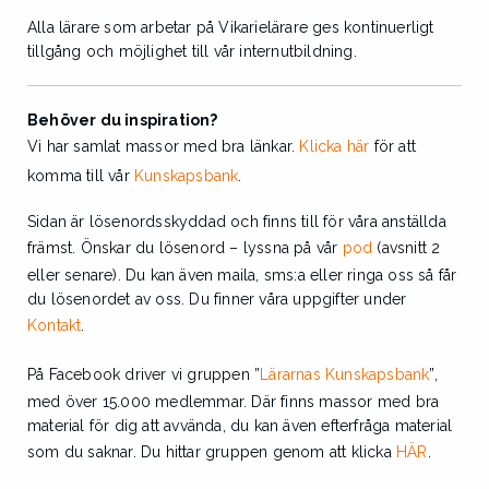
Alla lärare som arbetar på Vikarielärare ges kontinuerligt
tillgång och möjlighet till vår internutbildning.
Behöver du inspiration?
Vi har samlat massor med bra länkar.
Klicka här
för att
komma till vår
Kunskapsbank
.
Sidan är lösenordsskyddad och finns till för våra anställda
främst. Önskar du lösenord – lyssna på vår
pod
(avsnitt 2
eller senare). Du kan även maila, sms:a eller ringa oss så får
du lösenordet av oss. Du finner våra uppgifter under
Kontakt
.
På Facebook driver vi gruppen ”
Lärarnas Kunskapsbank
”,
med över 15.000 medlemmar. Där finns massor med bra
material för dig att avvända, du kan även efterfråga material
som du saknar. Du hittar gruppen genom att klicka
HÄR
.