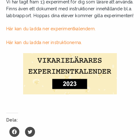
Vi har tagit fram 13 experiment för dig som lärare att använda.
Finns även ett dokument med instruktioner innehållande bl.a.
labbrapport. Hoppas dina elever kommer gilla experimenten!
Här kan du ladda ner experimentkalendern.
Här kan du ladda ner instruktionerna.
Dela:
K
K