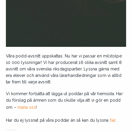
Våra podd-avsnitt uppskattas. Nu har vi passar en milstolpe:
10 000 lyssningar! Vi har producerat 16 olika avsnitt samt 8
avsnitt om våra svenska riksdagspartier. Lyssna gärna med
era elever och använd våra lärarhandledningar som vi alltid
tar fram till varje avsnitt.
Vi kommer fortsätta att lägga ut poddar på vår hemsida. Har
du förslag på ämnen som du skulle vilja att vi gör en podd
om –
maila oss
!
Har du ej lyssnat på våra poddar än så kan du lyssna
här
.