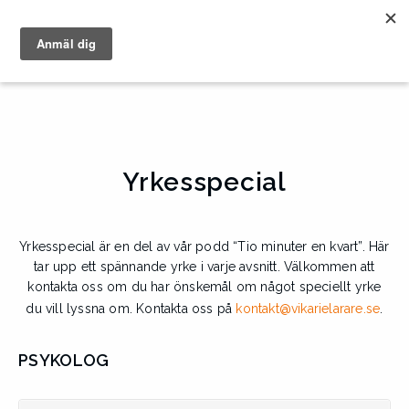
Yrkesspecial
Yrkesspecial är en del av vår podd “Tio minuter en kvart”. Här
tar upp ett spännande yrke i varje avsnitt. Välkommen att
kontakta oss om du har önskemål om något speciellt yrke
du vill lyssna om. Kontakta oss på
kontakt@vikarielarare.se
.
PSYKOLOG