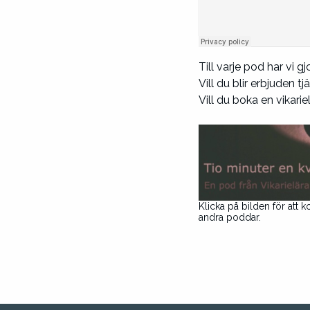
Till varje pod har vi g
Vill du blir erbjuden t
Vill du boka en vikarie
Klicka på bilden för att k
andra poddar.