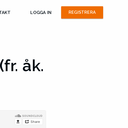
REGISTRERA
TAKT
LOGGA IN
r. åk.