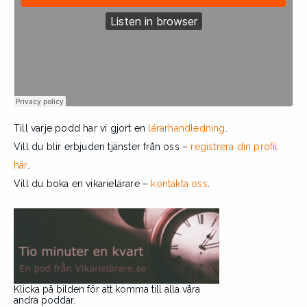
Till varje podd har vi gjort en
lärarhandledning
.
Vill du blir erbjuden tjänster från oss –
registrera din profil
här
.
Vill du boka en vikarielärare –
kontakta oss
.
Klicka på bilden för att komma till alla våra
andra poddar.