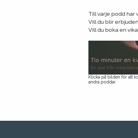
Till varje podd har 
Vill du blir erbjude
Vill du boka en vik
Klicka på bilden för att k
andra poddar.