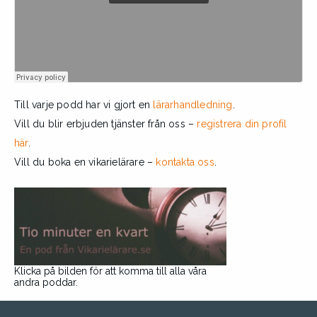
Till varje podd har vi gjort en
lärarhandledning
.
Vill du blir erbjuden tjänster från oss –
registrera din profil
här
.
Vill du boka en vikarielärare –
kontakta oss
.
Klicka på bilden för att komma till alla våra
andra poddar.