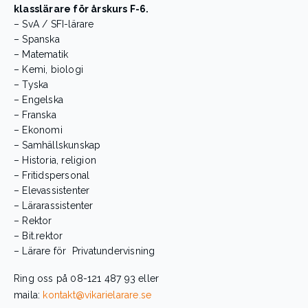
klasslärare för årskurs F-6.
– SvA / SFI-lärare
– Spanska
– Matematik
– Kemi, biologi
– Tyska
– Engelska
– Franska
– Ekonomi
– Samhällskunskap
– Historia, religion
– Fritidspersonal
– Elevassistenter
– Lärarassistenter
– Rektor
– Bit.rektor
– Lärare för Privatundervisning
Ring oss på 08-121 487 93 eller
maila:
kontakt@vikarielarare.se