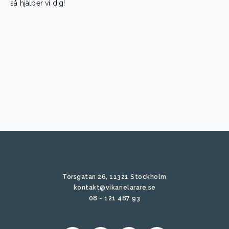
så hjälper vi dig!
Torsgatan 26, 11321 Stockholm
kontakt@vikarielarare.se
08 - 121 487 93