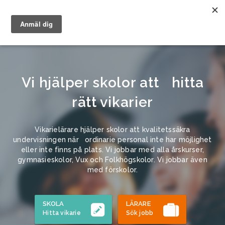
Vi hjälper skolor att hitta
rätt vikarier
Vikarielärare hjälper skolor att kvalitetssäkra
undervisningen när ordinarie personal inte har möjlighet
eller inte finns på plats. Vi jobbar med alla årskurser,
gymnasieskolor, Vux och Folkhögskolor. Vi jobbar även
med förskolor.
SKOLA
LÄRARE
Hitta vikarie
Sök jobb